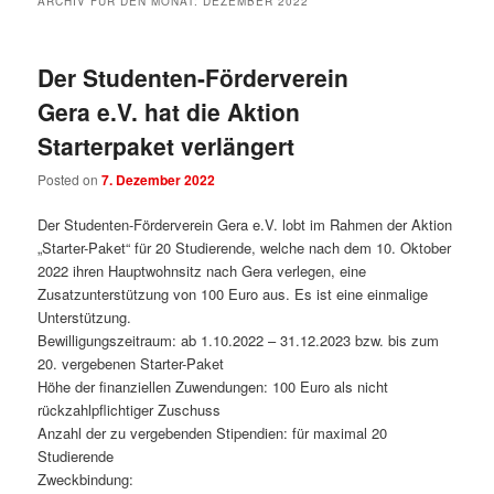
ARCHIV FÜR DEN MONAT:
DEZEMBER 2022
Der Studenten-Förderverein
Gera e.V. hat die Aktion
Starterpaket verlängert
Posted on
7. Dezember 2022
Der Studenten-Förderverein Gera e.V. lobt im Rahmen der Aktion
„Starter-Paket“ für 20 Studierende, welche nach dem 10. Oktober
2022 ihren Hauptwohnsitz nach Gera verlegen, eine
Zusatzunterstützung von 100 Euro aus. Es ist eine einmalige
Unterstützung.
Bewilligungszeitraum: ab 1.10.2022 – 31.12.2023 bzw. bis zum
20. vergebenen Starter-Paket
Höhe der finanziellen Zuwendungen: 100 Euro als nicht
rückzahlpflichtiger Zuschuss
Anzahl der zu vergebenden Stipendien: für maximal 20
Studierende
Zweckbindung: