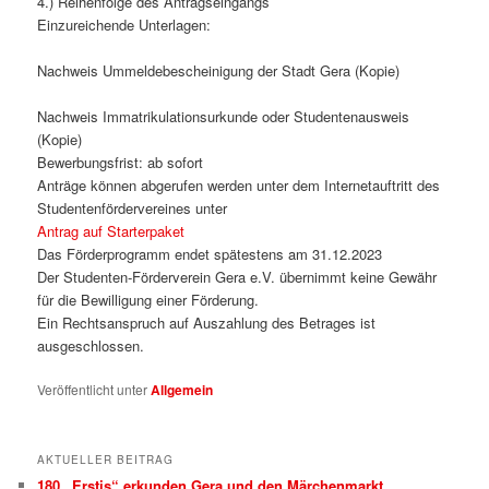
4.) Reihenfolge des Antragseingangs
Einzureichende Unterlagen:
Nachweis Ummeldebescheinigung der Stadt Gera (Kopie)
Nachweis Immatrikulationsurkunde oder Studentenausweis
(Kopie)
Bewerbungsfrist: ab sofort
Anträge können abgerufen werden unter dem Internetauftritt des
Studentenfördervereines unter
Antrag auf Starterpaket
Das Förderprogramm endet spätestens am 31.12.2023
Der Studenten-Förderverein Gera e.V. übernimmt keine Gewähr
für die Bewilligung einer Förderung.
Ein Rechtsanspruch auf Auszahlung des Betrages ist
ausgeschlossen.
Veröffentlicht unter
Allgemein
AKTUELLER BEITRAG
180 „Erstis“ erkunden Gera und den Märchenmarkt