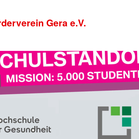
derverein Gera e.V.